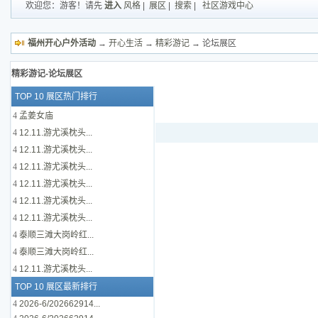
欢迎您：游客！请先
进入
风格
|
展区
|
搜索
|
社区游戏中心
福州开心户外活动
→
开心生活
→
精彩游记
→ 论坛展区
精彩游记-论坛展区
TOP 10 展区热门排行
4
孟姜女庙
4
12.11.游尤溪枕头...
4
12.11.游尤溪枕头...
4
12.11.游尤溪枕头...
4
12.11.游尤溪枕头...
4
12.11.游尤溪枕头...
4
12.11.游尤溪枕头...
4
泰顺三滩大岗岭红...
4
泰顺三滩大岗岭红...
4
12.11.游尤溪枕头...
TOP 10 展区最新排行
4
2026-6/202662914...