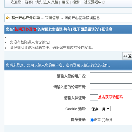
欢迎您：游客！请先
进入
风格
|
展区
|
搜索
|
社区游戏中心
福州开心户外活动
→
错误信息
→ 访问开心互动错误信息
您在"
访问开心互动
"的时候发生错误,共有1项,下面是错误的详细信息
您没有权限进入隐含论坛！
请仔细阅读论坛帮助文件，确保您有相应的操作权限。
您尚未登录，您可以输入您的用户名、密码登录以便进行您的操作。
请输入您的用户名:
请输入您的论坛密码:
点击获取验证码
请输入验证码:
Cookie 选项:
隐身登录:
正常
隐身