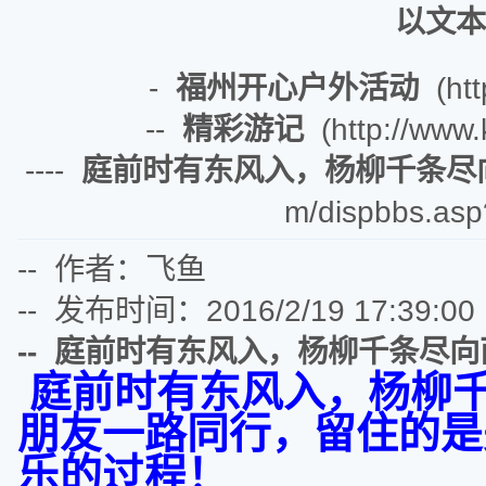
以文本
-
福州开心户外活动
(htt
--
精彩游记
(http://www.k
----
庭前时有东风入，杨柳千条尽向
m/dispbbs.asp
-- 作者：飞鱼
-- 发布时间：2016/2/19 17:39:00
-- 庭前时有东风入，杨柳千条尽向西
庭前时有东风入，杨柳
朋友一路同行，留住的是
乐的过程！