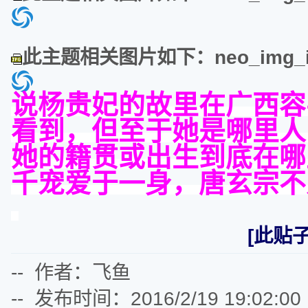
此主题相关图片如下：neo_img_img
说杨贵妃的故里在广西容
看到，但至于她是哪里人
她的籍贯或出生到底在哪
千宠爱于一身，唐玄宗不
[此贴子
-- 作者：飞鱼
-- 发布时间：2016/2/19 19:02:00