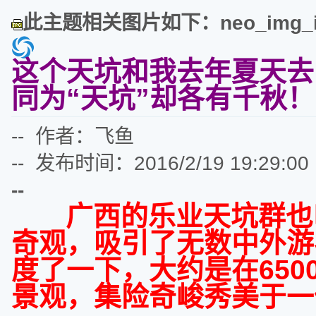
此主题相关图片如下：neo_img_img
这个天坑和我去年夏天去
同为“天坑”却各有千秋！
-- 作者：飞鱼
-- 发布时间：2016/2/19 19:29:00
--
广西的乐业天坑群也叫
奇观，吸引了无数中外游
度了一下，大约是在
650
景观，集险奇峻秀美于一